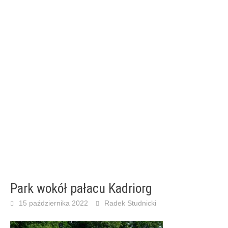
Park wokół pałacu Kadriorg
15 października 2022
Radek Studnicki