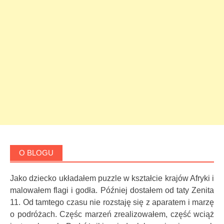
O BLOGU
Jako dziecko układałem puzzle w kształcie krajów Afryki i
malowałem flagi i godła. Później dostałem od taty Zenita
11. Od tamtego czasu nie rozstaję się z aparatem i marzę
o podróżach. Częśc marzeń zrealizowałem, część wciąż