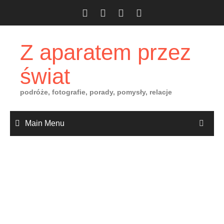
Skip
to
content
Z aparatem przez
świat
podróże, fotografie, porady, pomysły, relacje
Main Menu