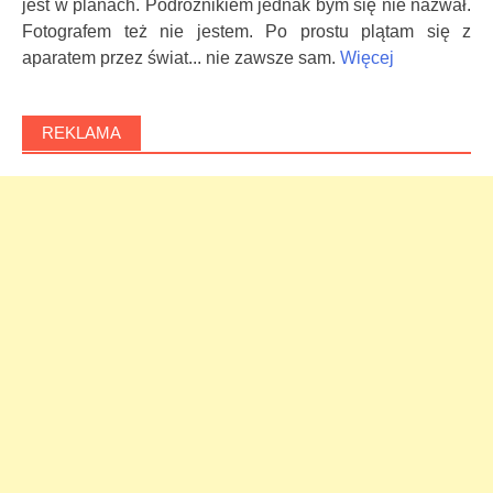
jest w planach. Podróżnikiem jednak bym się nie nazwał.
Fotografem też nie jestem. Po prostu plątam się z
aparatem przez świat... nie zawsze sam.
Więcej
REKLAMA