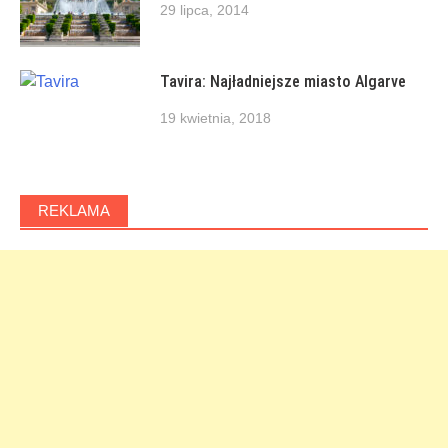
29 lipca, 2014
Tavira: Najładniejsze miasto Algarve
19 kwietnia, 2018
REKLAMA