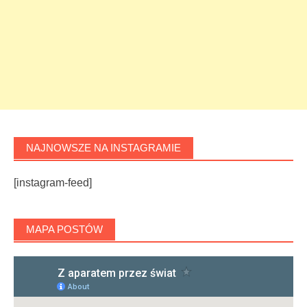
NAJNOWSZE NA INSTAGRAMIE
[instagram-feed]
MAPA POSTÓW