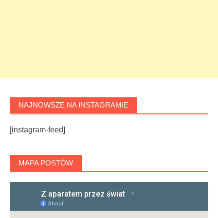
NAJNOWSZE NA INSTAGRAMIE
[instagram-feed]
MAPA POSTÓW