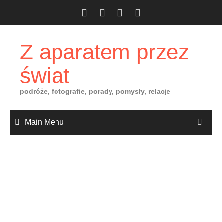
Skip
to
content
Z aparatem przez
świat
podróże, fotografie, porady, pomysły, relacje
Main Menu