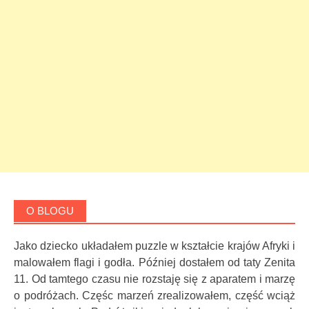
O BLOGU
Jako dziecko układałem puzzle w kształcie krajów Afryki i
malowałem flagi i godła. Później dostałem od taty Zenita
11. Od tamtego czasu nie rozstaję się z aparatem i marzę
o podróżach. Częśc marzeń zrealizowałem, część wciąż