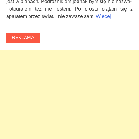
jest w planach. Podróżnikiem jednak bym się nie nazwał.
Fotografem też nie jestem. Po prostu plątam się z
aparatem przez świat... nie zawsze sam.
Więcej
REKLAMA