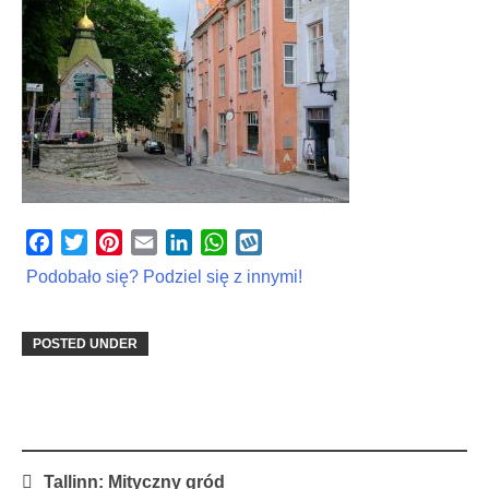
Facebook
Twitter
Pinterest
Email
LinkedIn
WhatsApp
Wykop
Podobało się? Podziel się z innymi!
POSTED UNDER
Post
Tallinn: Mityczny gród