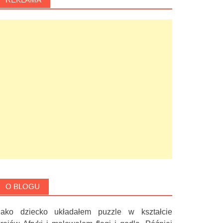
O BLOGU
Jako dziecko układałem puzzle w kształcie