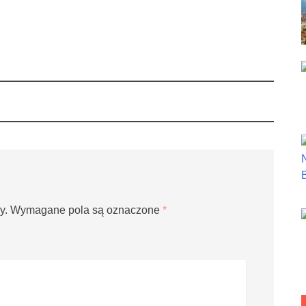
y.
Wymagane pola są oznaczone
*