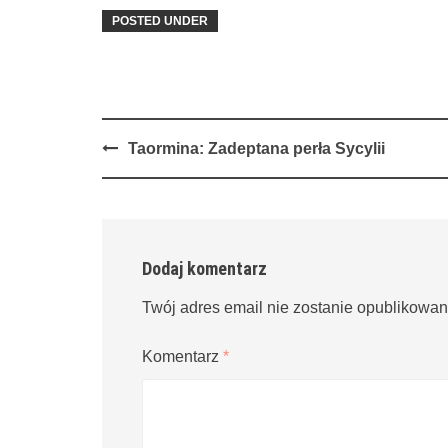
POSTED UNDER
Post
Taormina: Zadeptana perła Sycylii
navigation
Dodaj komentarz
Twój adres email nie zostanie opublikowan
Komentarz
*