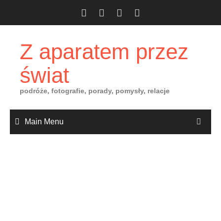
Skip
to
content
Z aparatem przez
świat
podróże, fotografie, porady, pomysły, relacje
Main Menu