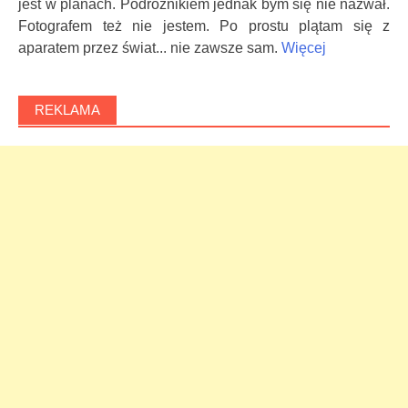
jest w planach. Podróżnikiem jednak bym się nie nazwał.
Fotografem też nie jestem. Po prostu plątam się z
aparatem przez świat... nie zawsze sam.
Więcej
REKLAMA