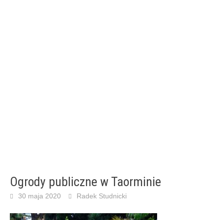
Ogrody publiczne w Taorminie
30 maja 2020
Radek Studnicki