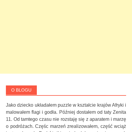
O BLOGU
Jako dziecko układałem puzzle w kształcie krajów Afryki i
malowałem flagi i godła. Później dostałem od taty Zenita
11. Od tamtego czasu nie rozstaję się z aparatem i marzę
o podróżach. Częśc marzeń zrealizowałem, część wciąż