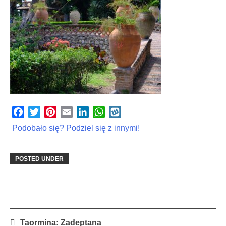
Facebook
Twitter
Pinterest
Email
LinkedIn
WhatsApp
Wykop
Podobało się? Podziel się z innymi!
POSTED UNDER
Post
Taormina: Zadeptana