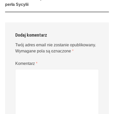
navigation
perła Sycylii
Dodaj komentarz
Twój adres email nie zostanie opublikowany.
Wymagane pola są oznaczone
*
Komentarz
*