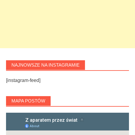
NAJNOWSZE NA INSTAGRAMIE
[instagram-feed]
MAPA POSTÓW