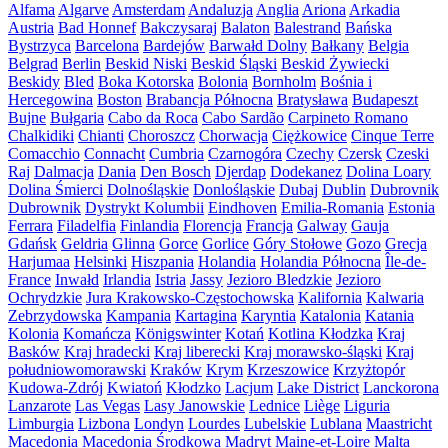
Alfama
Algarve
Amsterdam
Andaluzja
Anglia
Ariona
Arkadia
Austria
Bad Honnef
Bakczysaraj
Balaton
Balestrand
Bańska
Bystrzyca
Barcelona
Bardejów
Barwałd Dolny
Bałkany
Belgia
Belgrad
Berlin
Beskid Niski
Beskid Śląski
Beskid Żywiecki
Beskidy
Bled
Boka Kotorska
Bolonia
Bornholm
Bośnia i
Hercegowina
Boston
Brabancja Północna
Bratysława
Budapeszt
Bujne
Bułgaria
Cabo da Roca
Cabo Sardão
Carpineto Romano
Chalkidiki
Chianti
Choroszcz
Chorwacja
Ciężkowice
Cinque Terre
Comacchio
Connacht
Cumbria
Czarnogóra
Czechy
Czersk
Czeski
Raj
Dalmacja
Dania
Den Bosch
Djerdap
Dodekanez
Dolina Loary
Dolina Śmierci
Dolnośląskie
Donlośląskie
Dubaj
Dublin
Dubrovnik
Dubrownik
Dystrykt Kolumbii
Eindhoven
Emilia-Romania
Estonia
Ferrara
Filadelfia
Finlandia
Florencja
Francja
Galway
Gauja
Gdańsk
Geldria
Glinna
Gorce
Gorlice
Góry Stołowe
Gozo
Grecja
Harjumaa
Helsinki
Hiszpania
Holandia
Holandia Północna
Île-de-
France
Inwałd
Irlandia
Istria
Jassy
Jezioro Bledzkie
Jezioro
Ochrydzkie
Jura Krakowsko-Częstochowska
Kalifornia
Kalwaria
Zebrzydowska
Kampania
Kartagina
Karyntia
Katalonia
Katania
Kolonia
Komańcza
Königswinter
Kotań
Kotlina Kłodzka
Kraj
Basków
Kraj hradecki
Kraj liberecki
Kraj morawsko-śląski
Kraj
południowomorawski
Kraków
Krym
Krzeszowice
Krzyżtopór
Kudowa-Zdrój
Kwiatoń
Kłodzko
Lacjum
Lake District
Lanckorona
Lanzarote
Las Vegas
Lasy Janowskie
Lednice
Liège
Liguria
Limburgia
Lizbona
Londyn
Lourdes
Lubelskie
Lublana
Maastricht
Macedonia
Macedonia Środkowa
Madryt
Maine-et-Loire
Malta