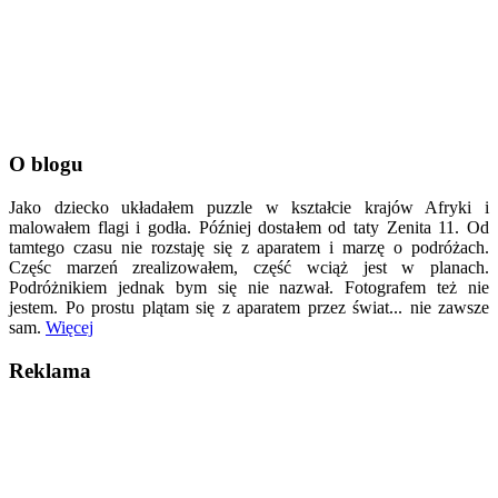
O blogu
Jako dziecko układałem puzzle w kształcie krajów Afryki i
malowałem flagi i godła. Później dostałem od taty Zenita 11. Od
tamtego czasu nie rozstaję się z aparatem i marzę o podróżach.
Częśc marzeń zrealizowałem, część wciąż jest w planach.
Podróżnikiem jednak bym się nie nazwał. Fotografem też nie
jestem. Po prostu plątam się z aparatem przez świat... nie zawsze
sam.
Więcej
Reklama