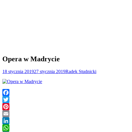
Opera w Madrycie
18 stycznia 2019
27 stycznia 2019
Radek Studnicki
Facebook
Twitter
Pinterest
Email
LinkedIn