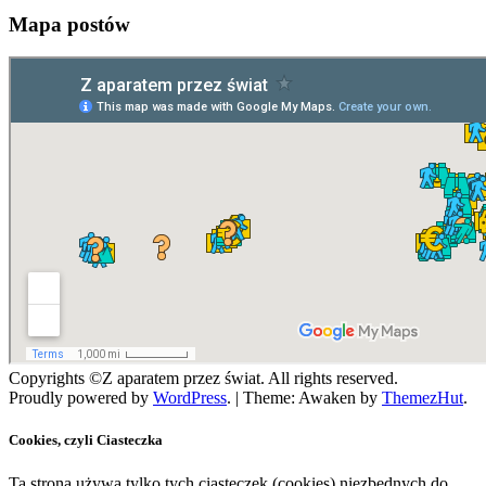
Mapa postów
Copyrights ©Z aparatem przez świat. All rights reserved.
Proudly powered by
WordPress
.
|
Theme: Awaken by
ThemezHut
.
Cookies, czyli Ciasteczka
Ta strona używa tylko tych ciasteczek (cookies) niezbędnych do