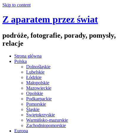
Skip to content
Z aparatem przez świat
podróże, fotografie, porady, pomysły,
relacje
Strona główna
Polska
Dolnośląskie
Lubelskie
Łódzkie
Małopolskie
Mazowieckie
Opolskie
Podkarpackie
Pomorskie
Śląskie
Świętokrzyskie
Warmińsko-mazurskie
Zachodniopomorskie
Europa