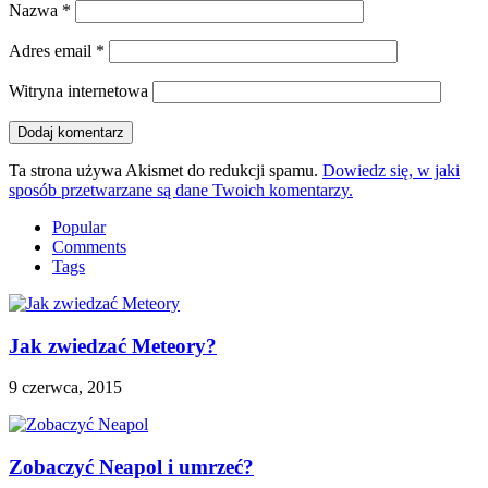
Nazwa
*
Adres email
*
Witryna internetowa
Ta strona używa Akismet do redukcji spamu.
Dowiedz się, w jaki
sposób przetwarzane są dane Twoich komentarzy.
Popular
Comments
Tags
Jak zwiedzać Meteory?
9 czerwca, 2015
Zobaczyć Neapol i umrzeć?