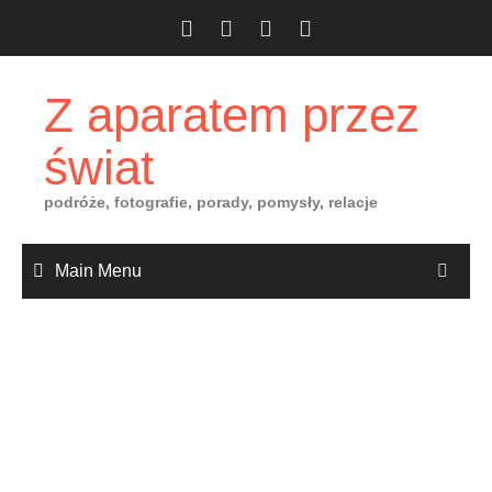
Skip
to
content
Z aparatem przez
świat
podróże, fotografie, porady, pomysły, relacje
Main Menu