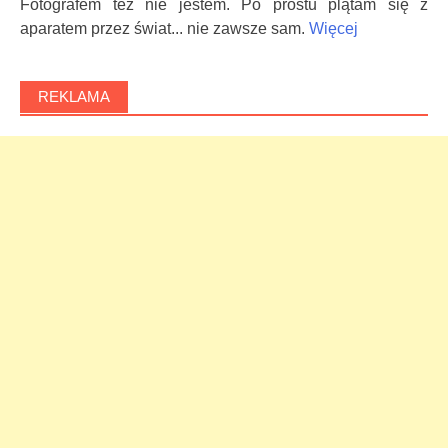
Fotografem też nie jestem. Po prostu plątam się z
aparatem przez świat... nie zawsze sam.
Więcej
REKLAMA