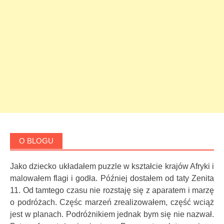
O BLOGU
Jako dziecko układałem puzzle w kształcie krajów Afryki i
malowałem flagi i godła. Później dostałem od taty Zenita
11. Od tamtego czasu nie rozstaję się z aparatem i marzę
o podróżach. Częśc marzeń zrealizowałem, część wciąż
jest w planach. Podróżnikiem jednak bym się nie nazwał.