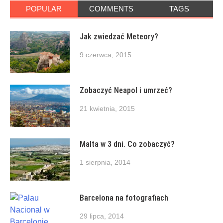
POPULAR
COMMENTS
TAGS
Jak zwiedzać Meteory?
9 czerwca, 2015
Zobaczyć Neapol i umrzeć?
21 kwietnia, 2015
Malta w 3 dni. Co zobaczyć?
1 sierpnia, 2014
Barcelona na fotografiach
29 lipca, 2014