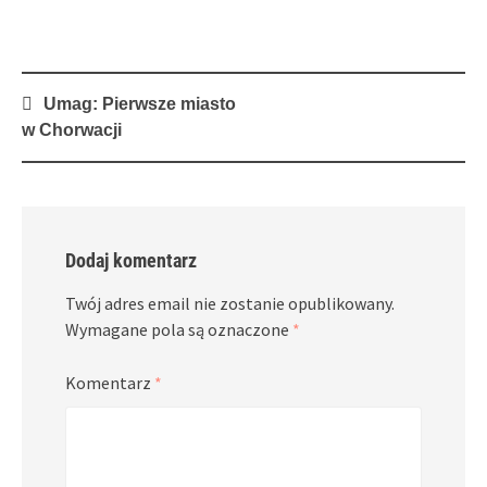
Post
Umag: Pierwsze miasto
navigation
w Chorwacji
Dodaj komentarz
Twój adres email nie zostanie opublikowany.
Wymagane pola są oznaczone
*
Komentarz
*