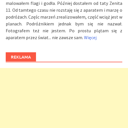
malowałem flagi i godła. Później dostałem od taty Zenita
11. Od tamtego czasu nie rozstaję się z aparatem i marzę o
podróżach. Częśc marzeń zrealizowałem, część wciąż jest w
planach. Podróżnikiem jednak bym się nie nazwał.
Fotografem też nie jestem. Po prostu plątam się z
aparatem przez świat... nie zawsze sam.
Więcej
REKLAMA