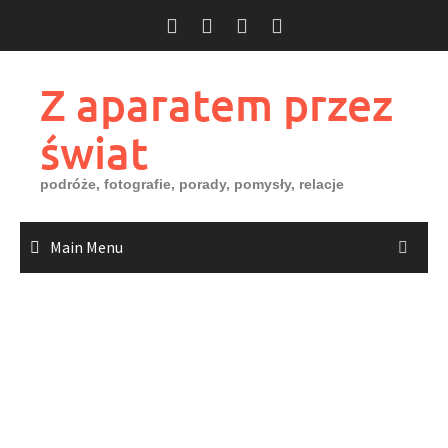
Skip
to
content
Z aparatem przez
świat
podróże, fotografie, porady, pomysły, relacje
Main Menu