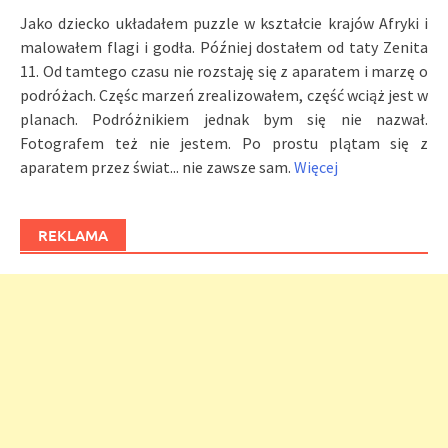
Jako dziecko układałem puzzle w kształcie krajów Afryki i
malowałem flagi i godła. Później dostałem od taty Zenita
11. Od tamtego czasu nie rozstaję się z aparatem i marzę o
podróżach. Częśc marzeń zrealizowałem, część wciąż jest w
planach. Podróżnikiem jednak bym się nie nazwał.
Fotografem też nie jestem. Po prostu plątam się z
aparatem przez świat... nie zawsze sam.
Więcej
REKLAMA