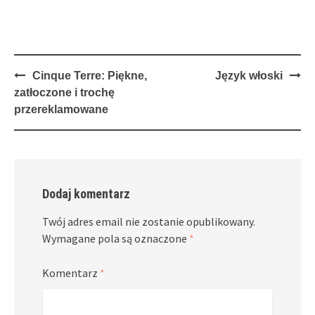
Post
Cinque Terre: Piękne,
Język włoski
navigation
zatłoczone i trochę
przereklamowane
Dodaj komentarz
Twój adres email nie zostanie opublikowany.
Wymagane pola są oznaczone
*
Komentarz
*