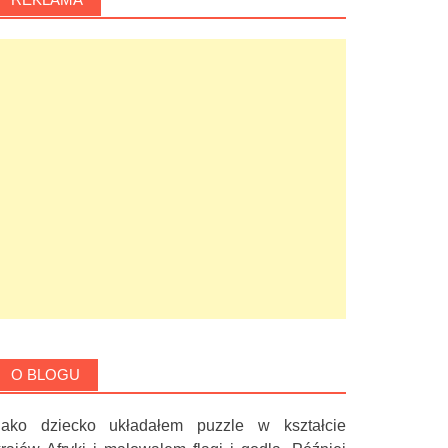
O BLOGU
Jako dziecko układałem puzzle w kształcie