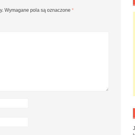
y.
Wymagane pola są oznaczone
*