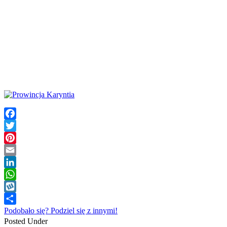
Facebook
Twitter
Pinterest
Email
LinkedIn
WhatsApp
Wykop
Podobało się? Podziel się z innymi!
Posted Under