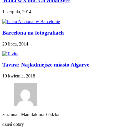
Malta w 3 dni. Co zobaczyć?
1 sierpnia, 2014
Barcelona na fotografiach
29 lipca, 2014
Tavira: Najładniejsze miasto Algarve
19 kwietnia, 2018
zuzanna
-
Manufaktura Łódzka
dzień dobry