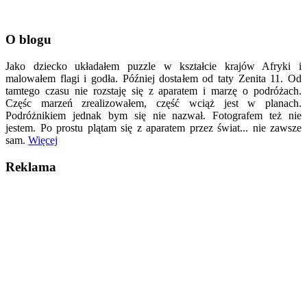
O blogu
Jako dziecko układałem puzzle w kształcie krajów Afryki i
malowałem flagi i godła. Później dostałem od taty Zenita 11. Od
tamtego czasu nie rozstaję się z aparatem i marzę o podróżach.
Częśc marzeń zrealizowałem, część wciąż jest w planach.
Podróżnikiem jednak bym się nie nazwał. Fotografem też nie
jestem. Po prostu plątam się z aparatem przez świat... nie zawsze
sam.
Więcej
Reklama