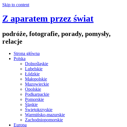
Skip to content
Z aparatem przez świat
podróże, fotografie, porady, pomysły,
relacje
Strona główna
Polska
Dolnośląskie
Lubelskie
Łódzkie
Małopolskie
Mazowieckie
Opolskie
Podkarpackie
Pomorskie
Śląskie
Świętokrzyskie
Warmińsko-mazurskie
Zachodniopomorskie
Europa