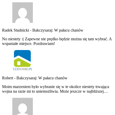
Radek Studnicki
-
Bakczysaraj: W pałacu chanów
No niestety :( Zapewne nie prędko będzie można się tam wybrać. A
wspaniałe miejsce. Pozdrawiam!
Robert
-
Bakczysaraj: W pałacu chanów
Moim marzeniem było wybranie się w te okolice niestety trwająca
wojna na razie mi to uniemożliwia. Może jeszcze w najbliższej…