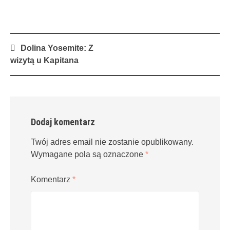
Post
Dolina Yosemite: Z
navigation
wizytą u Kapitana
Dodaj komentarz
Twój adres email nie zostanie opublikowany.
Wymagane pola są oznaczone
*
Komentarz
*