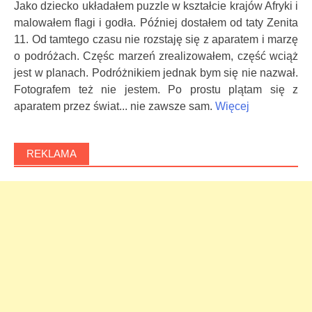
Jako dziecko układałem puzzle w kształcie krajów Afryki i
malowałem flagi i godła. Później dostałem od taty Zenita
11. Od tamtego czasu nie rozstaję się z aparatem i marzę
o podróżach. Częśc marzeń zrealizowałem, część wciąż
jest w planach. Podróżnikiem jednak bym się nie nazwał.
Fotografem też nie jestem. Po prostu plątam się z
aparatem przez świat... nie zawsze sam.
Więcej
REKLAMA