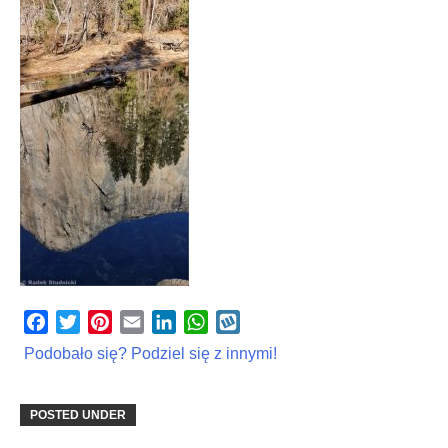
Facebook
Twitter
Pinterest
Email
LinkedIn
WhatsApp
Wykop
Podobało się? Podziel się z innymi!
POSTED UNDER