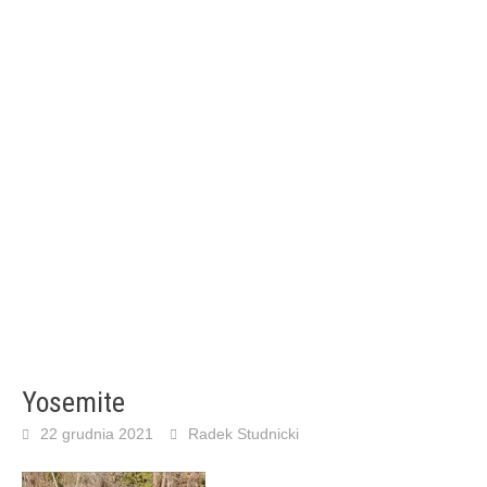
Yosemite
22 grudnia 2021
Radek Studnicki