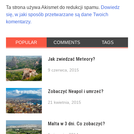
Ta strona używa Akismet do redukcji spamu.
Dowiedz
się, w jaki sposób przetwarzane są dane Twoich
komentarzy.
POPULAR
COMMENTS
TAGS
Jak zwiedzać Meteory?
9 czerwca, 2015
Zobaczyć Neapol i umrzeć?
21 kwietnia, 2015
Malta w 3 dni. Co zobaczyć?