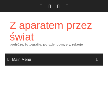
Skip
to
content
Z aparatem przez
świat
podróże, fotografie, porady, pomysły, relacje
Main Menu