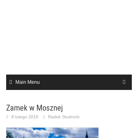
Main Menu
Zamek w Mosznej
8 lutego 2018
Radek Studnicki