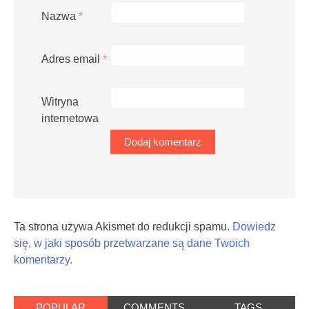
Nazwa
*
Adres email
*
Witryna
internetowa
Ta strona używa Akismet do redukcji spamu.
Dowiedz
się, w jaki sposób przetwarzane są dane Twoich
komentarzy.
POPULAR
COMMENTS
TAGS