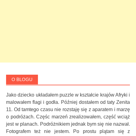
O BLOGU
Jako dziecko układałem puzzle w kształcie krajów Afryki i
malowałem flagi i godła. Później dostałem od taty Zenita
11. Od tamtego czasu nie rozstaję się z aparatem i marzę
o podróżach. Częśc marzeń zrealizowałem, część wciąż
jest w planach. Podróżnikiem jednak bym się nie nazwał.
Fotografem też nie jestem. Po prostu plątam się z