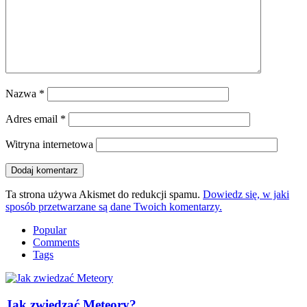
Nazwa
*
Adres email
*
Witryna internetowa
Ta strona używa Akismet do redukcji spamu.
Dowiedz się, w jaki
sposób przetwarzane są dane Twoich komentarzy.
Popular
Comments
Tags
Jak zwiedzać Meteory?