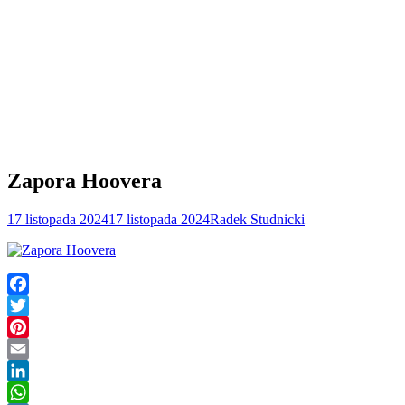
Zapora Hoovera
17 listopada 2024
17 listopada 2024
Radek Studnicki
Facebook
Twitter
Pinterest
Email
LinkedIn