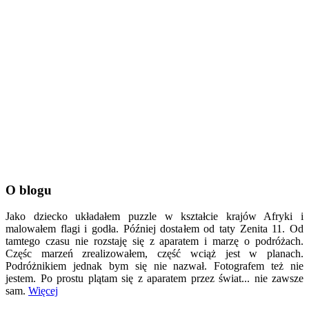
O blogu
Jako dziecko układałem puzzle w kształcie krajów Afryki i
malowałem flagi i godła. Później dostałem od taty Zenita 11. Od
tamtego czasu nie rozstaję się z aparatem i marzę o podróżach.
Częśc marzeń zrealizowałem, część wciąż jest w planach.
Podróżnikiem jednak bym się nie nazwał. Fotografem też nie
jestem. Po prostu plątam się z aparatem przez świat... nie zawsze
sam.
Więcej