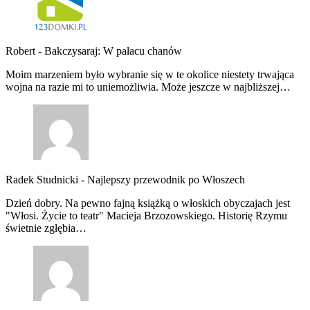
Robert
-
Bakczysaraj: W pałacu chanów
Moim marzeniem było wybranie się w te okolice niestety trwająca
wojna na razie mi to uniemożliwia. Może jeszcze w najbliższej…
Radek Studnicki
-
Najlepszy przewodnik po Włoszech
Dzień dobry. Na pewno fajną książką o włoskich obyczajach jest
"Włosi. Życie to teatr" Macieja Brzozowskiego. Historię Rzymu
świetnie zgłębia…