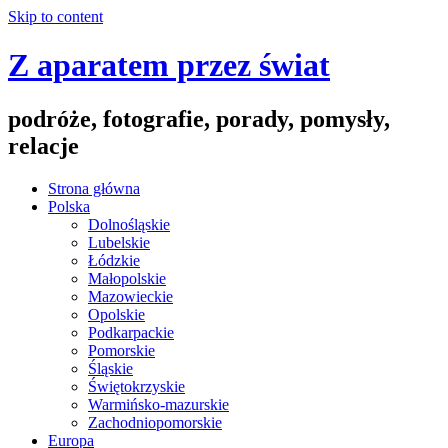
Skip to content
Z aparatem przez świat
podróże, fotografie, porady, pomysły,
relacje
Strona główna
Polska
Dolnośląskie
Lubelskie
Łódzkie
Małopolskie
Mazowieckie
Opolskie
Podkarpackie
Pomorskie
Śląskie
Świętokrzyskie
Warmińsko-mazurskie
Zachodniopomorskie
Europa