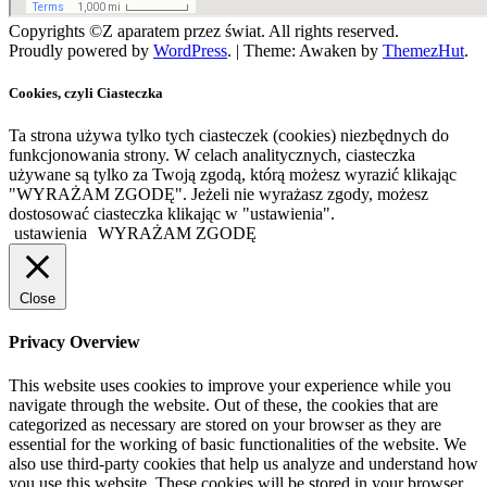
Copyrights ©Z aparatem przez świat. All rights reserved.
Proudly powered by
WordPress
.
|
Theme: Awaken by
ThemezHut
.
Cookies, czyli Ciasteczka
Ta strona używa tylko tych ciasteczek (cookies) niezbędnych do
funkcjonowania strony. W celach analitycznych, ciasteczka
używane są tylko za Twoją zgodą, którą możesz wyrazić klikając
"WYRAŻAM ZGODĘ". Jeżeli nie wyrażasz zgody, możesz
dostosować ciasteczka klikając w "ustawienia".
ustawienia
WYRAŻAM ZGODĘ
Close
Privacy Overview
This website uses cookies to improve your experience while you
navigate through the website. Out of these, the cookies that are
categorized as necessary are stored on your browser as they are
essential for the working of basic functionalities of the website. We
also use third-party cookies that help us analyze and understand how
you use this website. These cookies will be stored in your browser