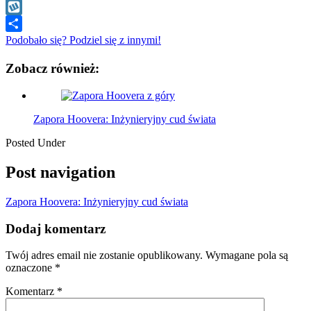
WhatsApp
Wykop
Podobało się? Podziel się z innymi!
Zobacz również:
Zapora Hoovera: Inżynieryjny cud świata
Posted Under
Post navigation
Zapora Hoovera: Inżynieryjny cud świata
Dodaj komentarz
Twój adres email nie zostanie opublikowany.
Wymagane pola są
oznaczone
*
Komentarz
*