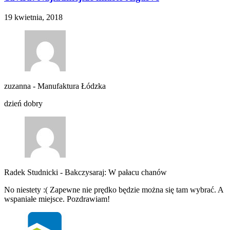
19 kwietnia, 2018
zuzanna
-
Manufaktura Łódzka
dzień dobry
Radek Studnicki
-
Bakczysaraj: W pałacu chanów
No niestety :( Zapewne nie prędko będzie można się tam wybrać. A
wspaniałe miejsce. Pozdrawiam!