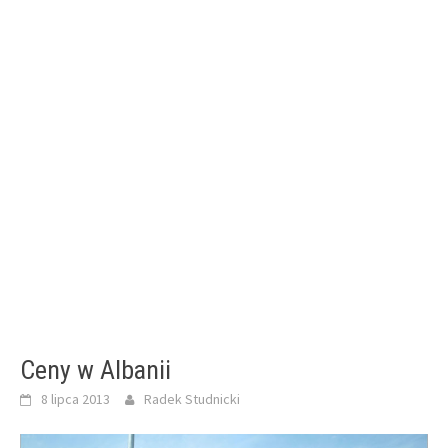
Ceny w Albanii
8 lipca 2013
Radek Studnicki