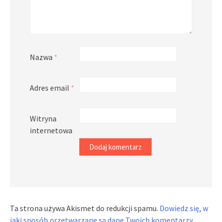
Nazwa
*
Adres email
*
Witryna
internetowa
Ta strona używa Akismet do redukcji spamu.
Dowiedz się, w
jaki sposób przetwarzane są dane Twoich komentarzy.