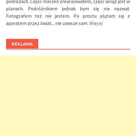
podróżach. Częśc marzeń zrealizowałem, część wciąż jest w
planach. Podróżnikiem jednak bym się nie nazwał.
Fotografem też nie jestem. Po prostu plątam się z
aparatem przez świat... nie zawsze sam.
Więcej
REKLAMA