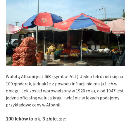
Walutą Albanii jest
(symbol ALL). Jeden lek dzieli się na
lek
100 qindarek, jednakże z powodu inflacji nie ma już ich w
obiegu. Lek został wprowadzony w 1926 roku, a od 1947 jest
jedyną oficjalną walutą kraju i właśnie w lekach podajemy
przykładowe ceny w Albanii.
100 leków to ok. 3 złote.
(2017)