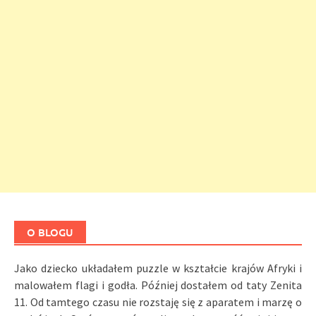
O BLOGU
Jako dziecko układałem puzzle w kształcie krajów Afryki i
malowałem flagi i godła. Później dostałem od taty Zenita
11. Od tamtego czasu nie rozstaję się z aparatem i marzę o