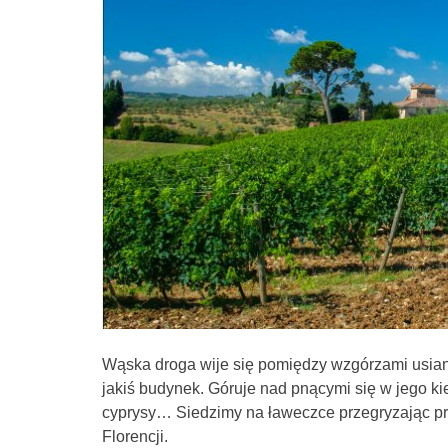
Wąska droga wije się pomiędzy wzgórzami usian
jakiś budynek. Góruje nad pnącymi się w jego kie
cyprysy… Siedzimy na ławeczce przegryzając prosc
Florencji.