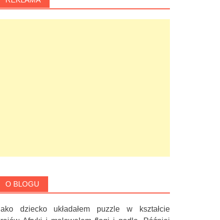
O BLOGU
Jako dziecko układałem puzzle w kształcie