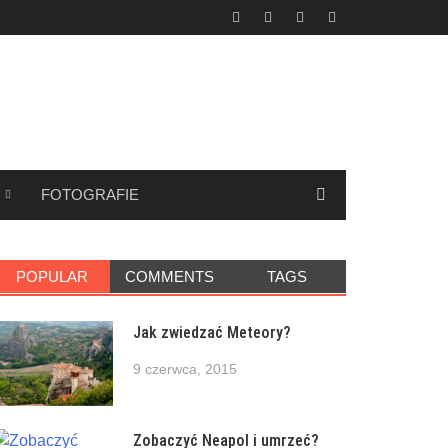
FOTOGRAFIE
POPULAR
COMMENTS
TAGS
Jak zwiedzać Meteory?
9 czerwca, 2015
Zobaczyć Neapol i umrzeć?