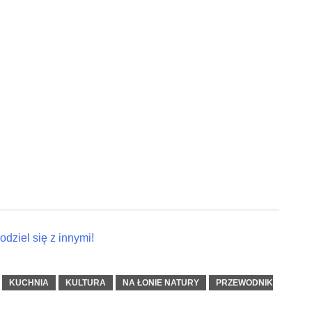
dziel się z innymi!
KUCHNIA
KULTURA
NA ŁONIE NATURY
PRZEWODNIK