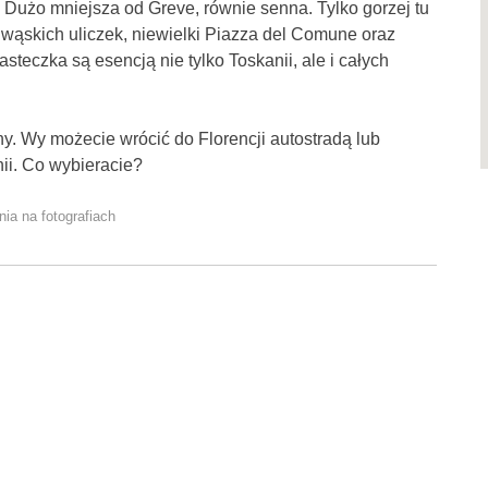
. Dużo mniejsza od Greve, równie senna. Tylko gorzej tu
a wąskich uliczek, niewielki Piazza del Comune oraz
steczka są esencją nie tylko Toskanii, ale i całych
ny. Wy możecie wrócić do Florencji autostradą lub
nii. Co wybieracie?