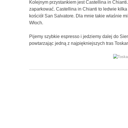
Kolejnym przystankiem jest Castellina in Chianti
zaparkować. Castellina in Chianti to ledwie kilk
kościół San Salvatore. Dla mnie takie właśnie mia
Włoch.
Pijemy szybkie espresso i jedziemy dalej do Sie
powtarzając jedną z najpiękniejszych tras Toska