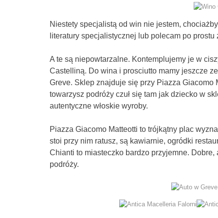
Niestety specjalistą od win nie jestem, chocia
literatury specjalistycznej lub polecam po prost
A te są niepowtarzalne. Kontemplujemy je w cis
Castelliną. Do wina i prosciutto mamy jeszcze 
Greve. Sklep znajduje się przy Piazza Giacomo Ma
towarzysz podróży czuł się tam jak dziecko w s
autentyczne włoskie wyroby.
Piazza Giacomo Matteotti to trójkątny plac wyz
stoi przy nim ratusz, są kawiarnie, ogródki resta
Chianti to miasteczko bardzo przyjemne. Dobre, 
podróży.