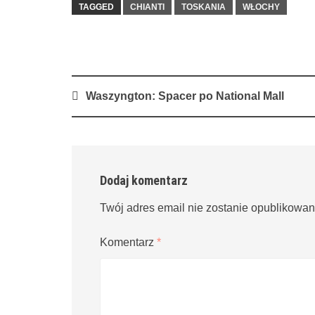
TAGGED
CHIANTI
TOSKANIA
WŁOCHY
Post
Waszyngton: Spacer po National Mall
navigation
Dodaj komentarz
Twój adres email nie zostanie opublikowan
Komentarz
*