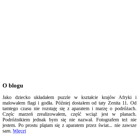
O blogu
Jako dziecko układałem puzzle w kształcie krajów Afryki i
malowałem flagi i godła. Później dostałem od taty Zenita 11. Od
tamtego czasu nie rozstaję się z aparatem i marzę o podróżach.
Częśc marzeń zrealizowałem, część wciąż jest w planach.
Podróżnikiem jednak bym się nie nazwał. Fotografem też nie
jestem. Po prostu plątam się z aparatem przez świat... nie zawsze
sam.
Więcej