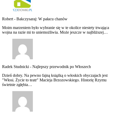
Robert
-
Bakczysaraj: W pałacu chanów
Moim marzeniem było wybranie się w te okolice niestety trwająca
wojna na razie mi to uniemożliwia. Może jeszcze w najbliższej…
Radek Studnicki
-
Najlepszy przewodnik po Włoszech
Dzień dobry. Na pewno fajną książką o włoskich obyczajach jest
"Włosi. Życie to teatr" Macieja Brzozowskiego. Historię Rzymu
świetnie zgłębia…