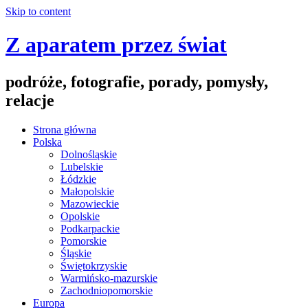
Skip to content
Z aparatem przez świat
podróże, fotografie, porady, pomysły,
relacje
Strona główna
Polska
Dolnośląskie
Lubelskie
Łódzkie
Małopolskie
Mazowieckie
Opolskie
Podkarpackie
Pomorskie
Śląskie
Świętokrzyskie
Warmińsko-mazurskie
Zachodniopomorskie
Europa