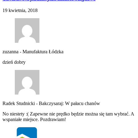
19 kwietnia, 2018
zuzanna
-
Manufaktura Łódzka
dzień dobry
Radek Studnicki
-
Bakczysaraj: W pałacu chanów
No niestety :( Zapewne nie prędko będzie można się tam wybrać. A
wspaniałe miejsce. Pozdrawiam!