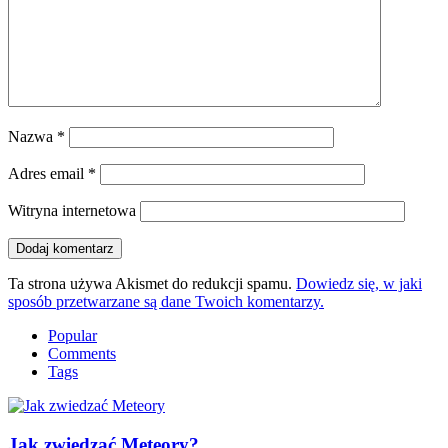
Nazwa
*
Adres email
*
Witryna internetowa
Ta strona używa Akismet do redukcji spamu.
Dowiedz się, w jaki
sposób przetwarzane są dane Twoich komentarzy.
Popular
Comments
Tags
Jak zwiedzać Meteory?