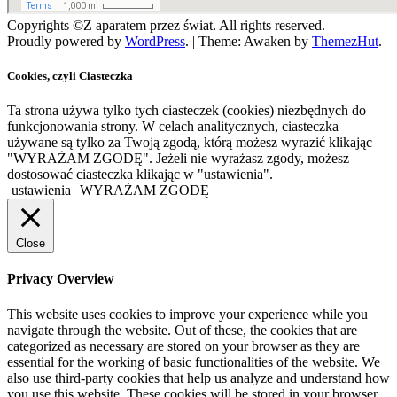
Copyrights ©Z aparatem przez świat. All rights reserved.
Proudly powered by
WordPress
.
|
Theme: Awaken by
ThemezHut
.
Cookies, czyli Ciasteczka
Ta strona używa tylko tych ciasteczek (cookies) niezbędnych do
funkcjonowania strony. W celach analitycznych, ciasteczka
używane są tylko za Twoją zgodą, którą możesz wyrazić klikając
"WYRAŻAM ZGODĘ". Jeżeli nie wyrażasz zgody, możesz
dostosować ciasteczka klikając w "ustawienia".
ustawienia
WYRAŻAM ZGODĘ
Close
Privacy Overview
This website uses cookies to improve your experience while you
navigate through the website. Out of these, the cookies that are
categorized as necessary are stored on your browser as they are
essential for the working of basic functionalities of the website. We
also use third-party cookies that help us analyze and understand how
you use this website. These cookies will be stored in your browser