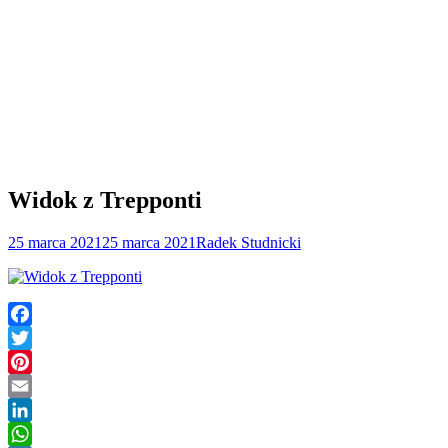
Widok z Trepponti
25 marca 2021
25 marca 2021
Radek Studnicki
Facebook
Twitter
Pinterest
Email
LinkedIn