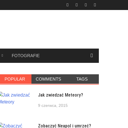
FOTOGRAFIE
POPULAR
COMMENTS
TAGS
Jak zwiedzać Meteory?
9 czerwca, 2015
Zobaczyć Neapol i umrzeć?