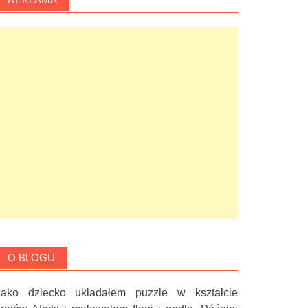
O BLOGU
Jako dziecko układałem puzzle w kształcie