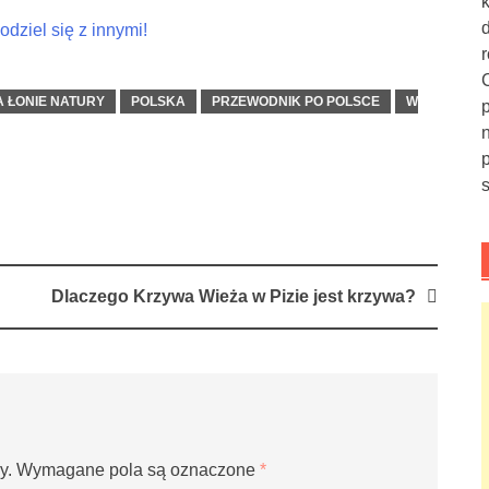
dziel się z innymi!
A ŁONIE NATURY
POLSKA
PRZEWODNIK PO POLSCE
W
Dlaczego Krzywa Wieża w Pizie jest krzywa?
y.
Wymagane pola są oznaczone
*