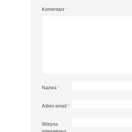
Komentarz
*
Nazwa
*
Adres email
*
Witryna
internetowa