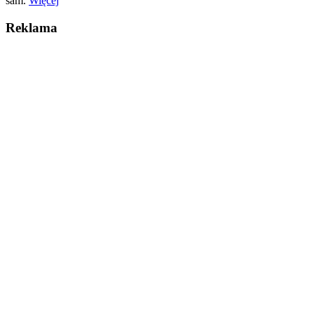
sam.
Więcej
Reklama