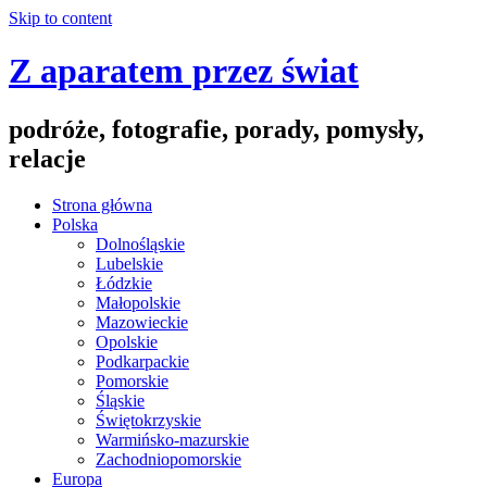
Skip to content
Z aparatem przez świat
podróże, fotografie, porady, pomysły,
relacje
Strona główna
Polska
Dolnośląskie
Lubelskie
Łódzkie
Małopolskie
Mazowieckie
Opolskie
Podkarpackie
Pomorskie
Śląskie
Świętokrzyskie
Warmińsko-mazurskie
Zachodniopomorskie
Europa