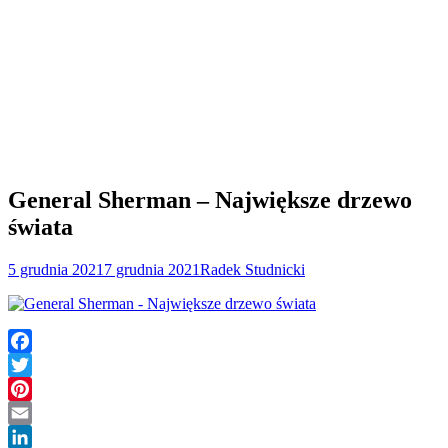
General Sherman – Największe drzewo
świata
5 grudnia 2021
7 grudnia 2021
Radek Studnicki
Facebook
Twitter
Pinterest
Email