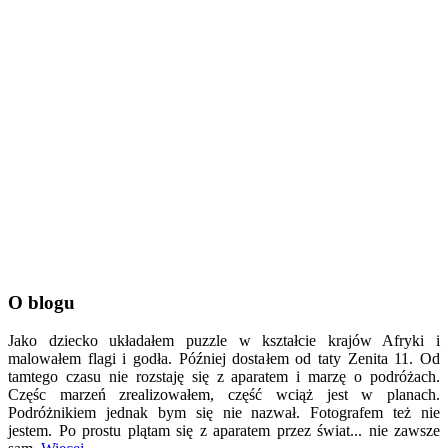
O blogu
Jako dziecko układałem puzzle w kształcie krajów Afryki i
malowałem flagi i godła. Później dostałem od taty Zenita 11. Od
tamtego czasu nie rozstaję się z aparatem i marzę o podróżach.
Częśc marzeń zrealizowałem, część wciąż jest w planach.
Podróżnikiem jednak bym się nie nazwał. Fotografem też nie
jestem. Po prostu plątam się z aparatem przez świat... nie zawsze