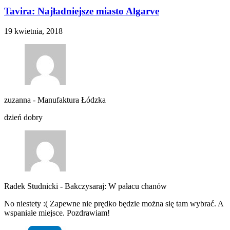
Tavira: Najładniejsze miasto Algarve
19 kwietnia, 2018
zuzanna
-
Manufaktura Łódzka
dzień dobry
Radek Studnicki
-
Bakczysaraj: W pałacu chanów
No niestety :( Zapewne nie prędko będzie można się tam wybrać. A
wspaniałe miejsce. Pozdrawiam!