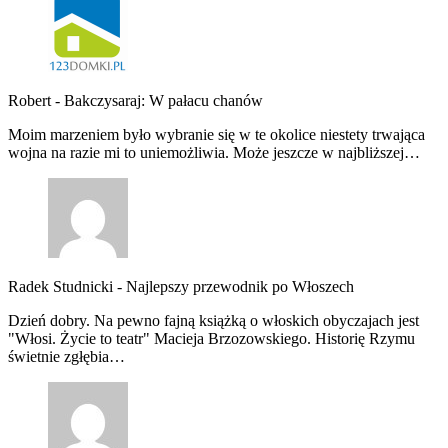
Robert
-
Bakczysaraj: W pałacu chanów
Moim marzeniem było wybranie się w te okolice niestety trwająca
wojna na razie mi to uniemożliwia. Może jeszcze w najbliższej…
Radek Studnicki
-
Najlepszy przewodnik po Włoszech
Dzień dobry. Na pewno fajną książką o włoskich obyczajach jest
"Włosi. Życie to teatr" Macieja Brzozowskiego. Historię Rzymu
świetnie zgłębia…