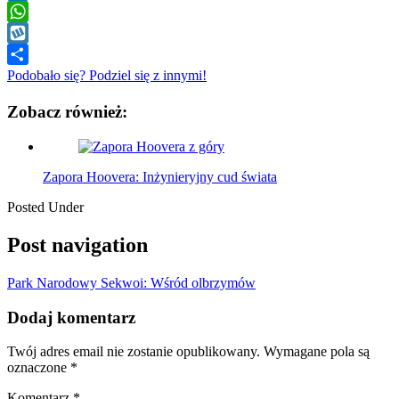
LinkedIn
WhatsApp
Wykop
Podobało się? Podziel się z innymi!
Zobacz również:
Zapora Hoovera: Inżynieryjny cud świata
Posted Under
Post navigation
Park Narodowy Sekwoi: Wśród olbrzymów
Dodaj komentarz
Twój adres email nie zostanie opublikowany.
Wymagane pola są
oznaczone
*
Komentarz
*