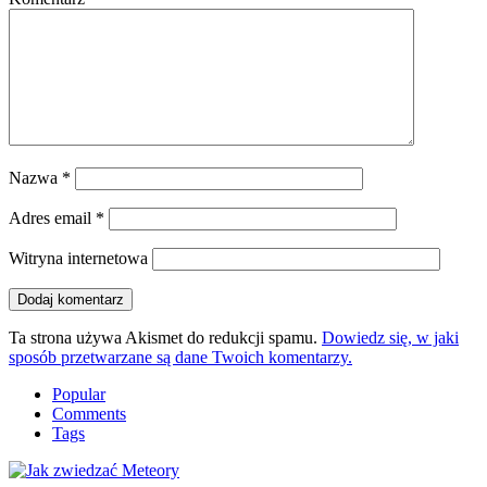
Nazwa
*
Adres email
*
Witryna internetowa
Ta strona używa Akismet do redukcji spamu.
Dowiedz się, w jaki
sposób przetwarzane są dane Twoich komentarzy.
Popular
Comments
Tags