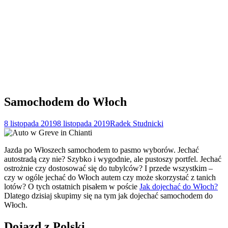
Samochodem do Włoch
8 listopada 2019
8 listopada 2019
Radek Studnicki
Jazda po Włoszech samochodem to pasmo wyborów. Jechać
autostradą czy nie? Szybko i wygodnie, ale pustoszy portfel. Jechać
ostrożnie czy dostosować się do tubylców? I przede wszystkim –
czy w ogóle jechać do Włoch autem czy może skorzystać z tanich
lotów? O tych ostatnich pisałem w poście
Jak dojechać do Włoch?
Dlatego dzisiaj skupimy się na tym jak dojechać samochodem do
Włoch.
Dojazd z Polski