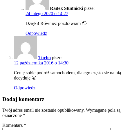
Radek Studnicki
pisze:
24 lutego 2020 o 14:27
Dzięki! Również pozdrawiam 🙂
Odpowiedz
Turbo
pisze:
12 października 2016 o 14:30
Cenię sobie podróż samochodem, dlatego często się na nią
decyduję 🙂
Odpowiedz
Dodaj komentarz
Twój adres email nie zostanie opublikowany.
Wymagane pola są
oznaczone
*
Komentarz
*