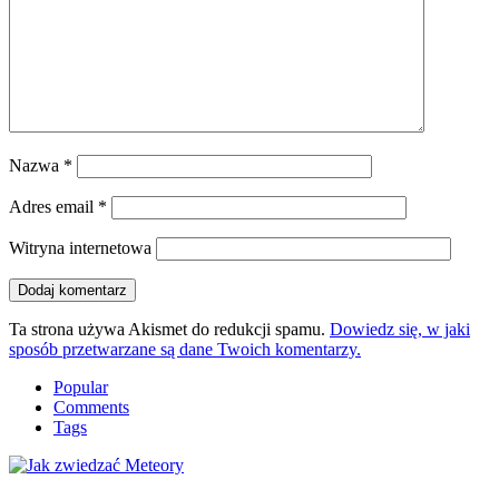
Nazwa
*
Adres email
*
Witryna internetowa
Ta strona używa Akismet do redukcji spamu.
Dowiedz się, w jaki
sposób przetwarzane są dane Twoich komentarzy.
Popular
Comments
Tags