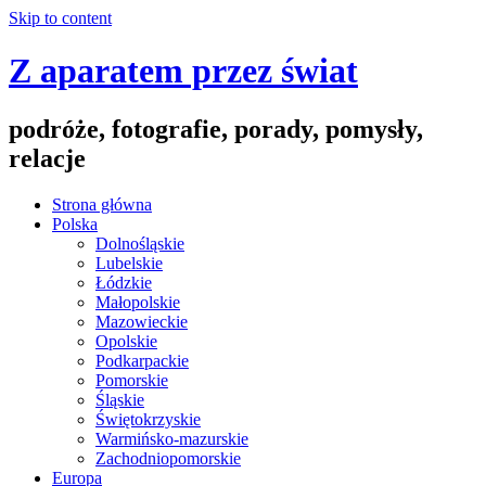
Skip to content
Z aparatem przez świat
podróże, fotografie, porady, pomysły,
relacje
Strona główna
Polska
Dolnośląskie
Lubelskie
Łódzkie
Małopolskie
Mazowieckie
Opolskie
Podkarpackie
Pomorskie
Śląskie
Świętokrzyskie
Warmińsko-mazurskie
Zachodniopomorskie
Europa