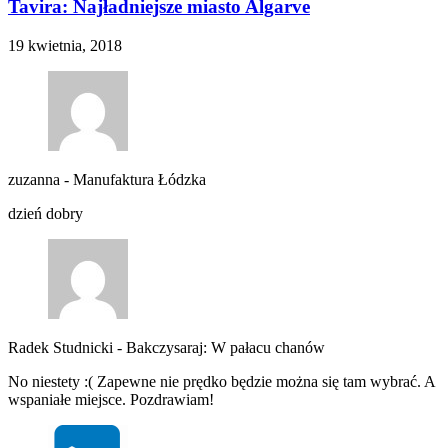
Tavira: Najładniejsze miasto Algarve
19 kwietnia, 2018
zuzanna
-
Manufaktura Łódzka
dzień dobry
Radek Studnicki
-
Bakczysaraj: W pałacu chanów
No niestety :( Zapewne nie prędko będzie można się tam wybrać. A
wspaniałe miejsce. Pozdrawiam!