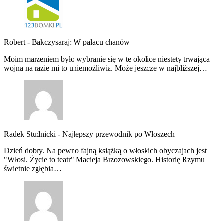
Robert
-
Bakczysaraj: W pałacu chanów
Moim marzeniem było wybranie się w te okolice niestety trwająca
wojna na razie mi to uniemożliwia. Może jeszcze w najbliższej…
Radek Studnicki
-
Najlepszy przewodnik po Włoszech
Dzień dobry. Na pewno fajną książką o włoskich obyczajach jest
"Włosi. Życie to teatr" Macieja Brzozowskiego. Historię Rzymu
świetnie zgłębia…