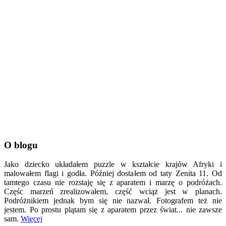
O blogu
Jako dziecko układałem puzzle w kształcie krajów Afryki i
malowałem flagi i godła. Później dostałem od taty Zenita 11. Od
tamtego czasu nie rozstaję się z aparatem i marzę o podróżach.
Częśc marzeń zrealizowałem, część wciąż jest w planach.
Podróżnikiem jednak bym się nie nazwał. Fotografem też nie
jestem. Po prostu plątam się z aparatem przez świat... nie zawsze
sam.
Więcej