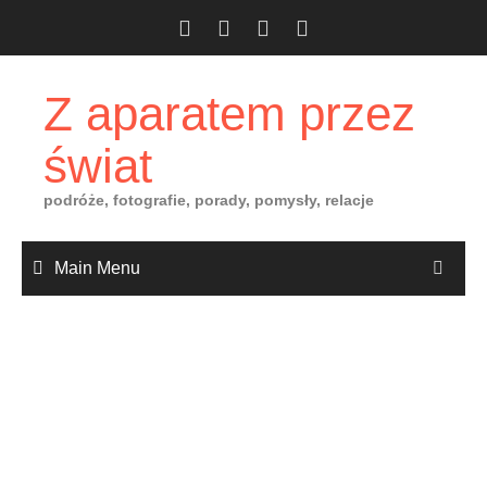
Skip
to
content
Z aparatem przez
świat
podróże, fotografie, porady, pomysły, relacje
Main Menu