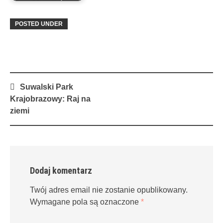
POSTED UNDER
Post
Suwalski Park
navigation
Krajobrazowy: Raj na
ziemi
Dodaj komentarz
Twój adres email nie zostanie opublikowany.
Wymagane pola są oznaczone
*