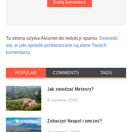
Ta strona używa Akismet do redukcji spamu.
Dowiedz
się, w jaki sposób przetwarzane są dane Twoich
komentarzy.
POPULAR
COMMENTS
TAGS
Jak zwiedzać Meteory?
9 czerwca, 2015
Zobaczyć Neapol i umrzeć?
21 kwietnia, 2015