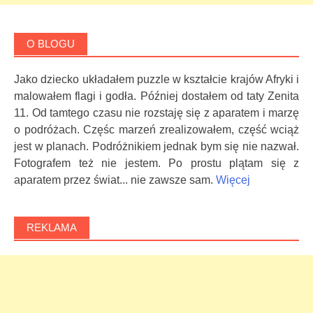
O BLOGU
Jako dziecko układałem puzzle w kształcie krajów Afryki i
malowałem flagi i godła. Później dostałem od taty Zenita
11. Od tamtego czasu nie rozstaję się z aparatem i marzę
o podróżach. Częśc marzeń zrealizowałem, część wciąż
jest w planach. Podróżnikiem jednak bym się nie nazwał.
Fotografem też nie jestem. Po prostu plątam się z
aparatem przez świat... nie zawsze sam.
Więcej
REKLAMA