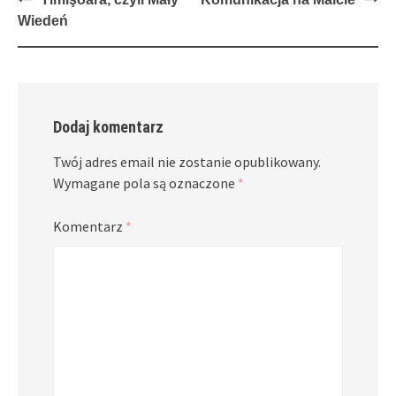
navigation
Wiedeń
Dodaj komentarz
Twój adres email nie zostanie opublikowany.
Wymagane pola są oznaczone
*
Komentarz
*