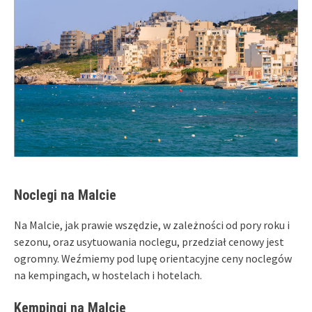
Noclegi na Malcie
Na Malcie, jak prawie wszędzie, w zależności od pory roku i
sezonu, oraz usytuowania noclegu, przedział cenowy jest
ogromny. Weźmiemy pod lupę orientacyjne ceny noclegów
na kempingach, w hostelach i hotelach.
Kempingi na Malcie