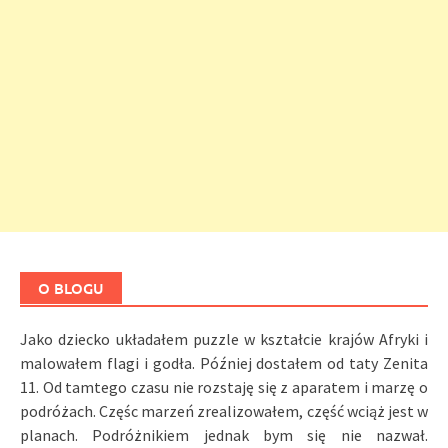
O BLOGU
Jako dziecko układałem puzzle w kształcie krajów Afryki i
malowałem flagi i godła. Później dostałem od taty Zenita
11. Od tamtego czasu nie rozstaję się z aparatem i marzę o
podróżach. Częśc marzeń zrealizowałem, część wciąż jest w
planach. Podróżnikiem jednak bym się nie nazwał.