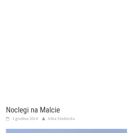
Noclegi na Malcie
3 grudnia 2014
Aśka Studnicka