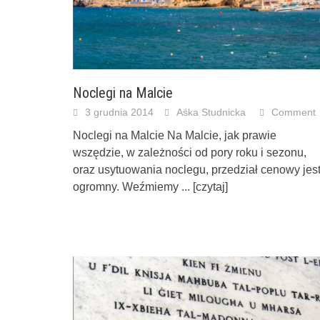
Noclegi na Malcie
3 grudnia 2014
Aśka Studnicka
Comment
Noclegi na Malcie Na Malcie, jak prawie
wszędzie, w zależności od pory roku i sezonu,
oraz usytuowania noclegu, przedział cenowy jes
ogromny. Weźmiemy
... [czytaj]