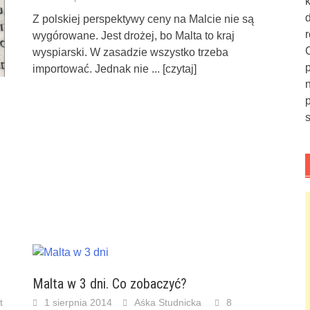
Z polskiej perspektywy ceny na Malcie nie są
wygórowane. Jest drożej, bo Malta to kraj
wyspiarski. W zasadzie wszystko trzeba
importować. Jednak nie
... [czytaj]
Malta w 3 dni. Co zobaczyć?
t
1 sierpnia 2014
Aśka Studnicka
8