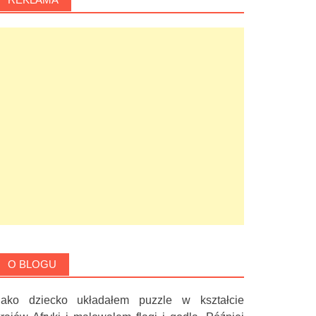
O BLOGU
Jako dziecko układałem puzzle w kształcie