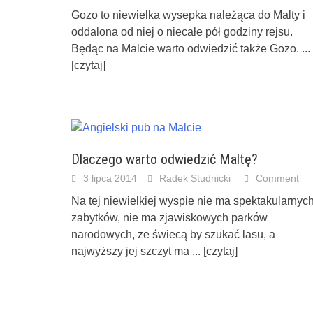
Gozo to niewielka wysepka należąca do Malty i
oddalona od niej o niecałe pół godziny rejsu.
Będąc na Malcie warto odwiedzić także Gozo.
...
[czytaj]
Dlaczego warto odwiedzić Maltę?
3 lipca 2014
Radek Studnicki
Comment
Na tej niewielkiej wyspie nie ma spektakularnyc
zabytków, nie ma zjawiskowych parków
narodowych, ze świecą by szukać lasu, a
najwyższy jej szczyt ma
... [czytaj]