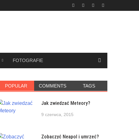
FOTOGRAFIE
POPULAR
COMMENTS
TAGS
Jak zwiedzać Meteory?
9 czerwca, 2015
Zobaczyć Neapol i umrzeć?