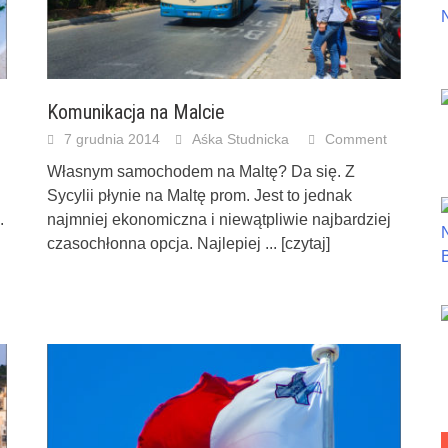
Komunikacja na Malcie
7 grudnia 2014
Aśka Studnicka
Comment
Własnym samochodem na Maltę? Da się. Z
Sycylii płynie na Maltę prom. Jest to jednak
.
najmniej ekonomiczna i niewątpliwie najbardziej
czasochłonna opcja. Najlepiej
... [czytaj]