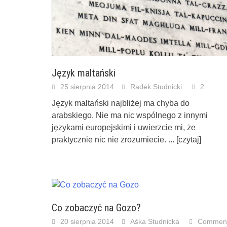
Język maltański
25 sierpnia 2014
Radek Studnicki
2
Język maltański najbliżej ma chyba do
arabskiego. Nie ma nic wspólnego z innymi
językami europejskimi i uwierzcie mi, że
praktycznie nic nie zrozumiecie.
... [czytaj]
Co zobaczyć na Gozo?
20 sierpnia 2014
Aśka Studnicka
Commen