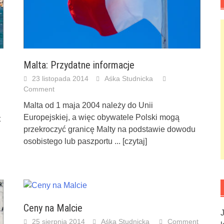
Malta: Przydatne informacje
23 listopada 2014
Aśka Studnicka
Comment
Malta od 1 maja 2004 należy do Unii
Europejskiej, a więc obywatele Polski mogą
t
przekroczyć granicę Malty na podstawie dowodu
osobistego lub paszportu
... [czytaj]
Ceny na Malcie
25 sierpnia 2014
Aśka Studnicka
Comment