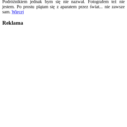
Podróżnikiem jednak bym się nie nazwał. Fotografem też nie
jestem. Po prostu plątam się z aparatem przez świat... nie zawsze
sam.
Więcej
Reklama