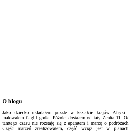
O blogu
Jako dziecko układałem puzzle w kształcie krajów Afryki i
malowałem flagi i godła. Później dostałem od taty Zenita 11. Od
tamtego czasu nie rozstaję się z aparatem i marzę o podróżach.
Częśc marzeń zrealizowałem, część wciąż jest w planach.