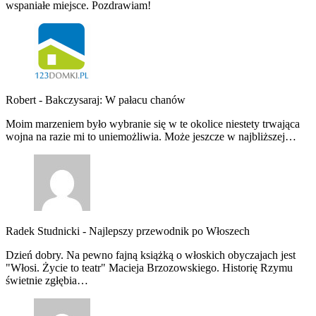
wspaniałe miejsce. Pozdrawiam!
Robert
-
Bakczysaraj: W pałacu chanów
Moim marzeniem było wybranie się w te okolice niestety trwająca
wojna na razie mi to uniemożliwia. Może jeszcze w najbliższej…
Radek Studnicki
-
Najlepszy przewodnik po Włoszech
Dzień dobry. Na pewno fajną książką o włoskich obyczajach jest
"Włosi. Życie to teatr" Macieja Brzozowskiego. Historię Rzymu
świetnie zgłębia…