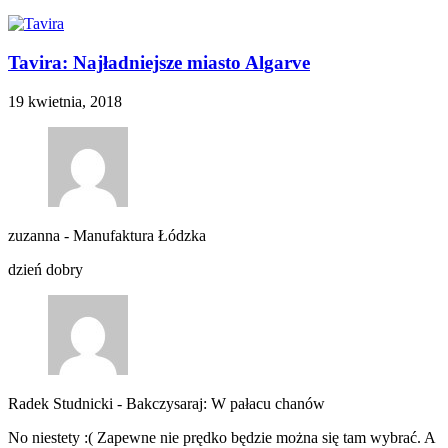
Tavira: Najładniejsze miasto Algarve
19 kwietnia, 2018
zuzanna
-
Manufaktura Łódzka
dzień dobry
Radek Studnicki
-
Bakczysaraj: W pałacu chanów
No niestety :( Zapewne nie prędko będzie można się tam wybrać. A