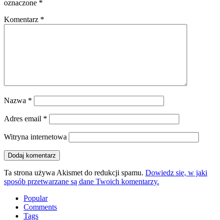
oznaczone
*
Komentarz
*
Nazwa
*
Adres email
*
Witryna internetowa
Ta strona używa Akismet do redukcji spamu.
Dowiedz się, w jaki
sposób przetwarzane są dane Twoich komentarzy.
Popular
Comments
Tags