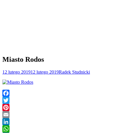
Miasto Rodos
12 lutego 2019
12 lutego 2019
Radek Studnicki
Facebook
Twitter
Pinterest
Email
LinkedIn