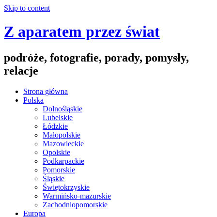
Skip to content
Z aparatem przez świat
podróże, fotografie, porady, pomysły,
relacje
Strona główna
Polska
Dolnośląskie
Lubelskie
Łódzkie
Małopolskie
Mazowieckie
Opolskie
Podkarpackie
Pomorskie
Śląskie
Świętokrzyskie
Warmińsko-mazurskie
Zachodniopomorskie
Europa